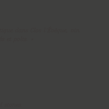
tique dans Clos l’Évêque, vin
és et polis.
d stones.