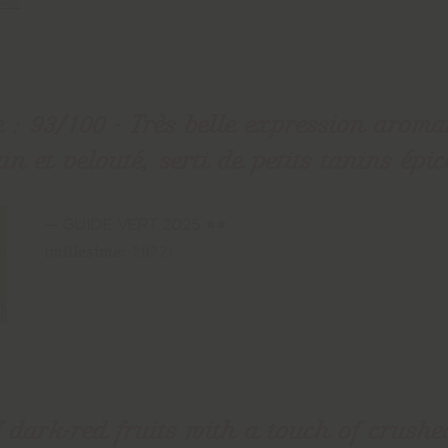
e : 93/100 - Très belle expression aroma
n et velouté, serti de petits tanins épic
GUIDE VERT 2025 ⭐⭐
(millésime: 2022)
 dark-red fruits with a touch of crushe