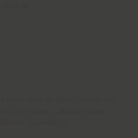
 fruit at
 53 ans dans ce beau premier cru.
oirs, de fleurs... Bouche dense,
légante. Superbe !