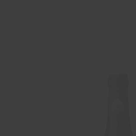
LE SAVOIR-FAIRE
L'APPELLATION MERCUREY