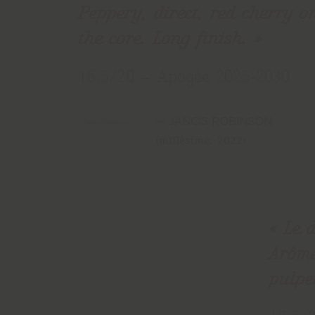
Peppery, direct, red cherry on
the core. Long finish.
16.5/20 — Apogée 2025-2030
JANCIS ROBINSON
(millésime: 2022)
Le 
Arôme
pulpe