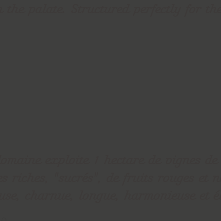
 the palate. Structured perfectly for the
domaine exploite 1 hectare de vignes de
s riches, "sucrés", de fruits rouges et n
use, charnue, longue, harmonieuse et é