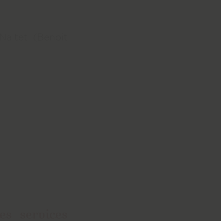
altet (Benoit
des services