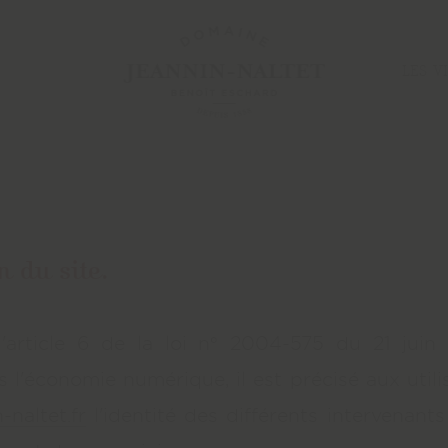
LES V
n du site.
'article 6 de la loi n° 2004-575 du 21 jui
 l'économie numérique, il est précisé aux utili
-naltet.fr
l'identité des différents intervenant