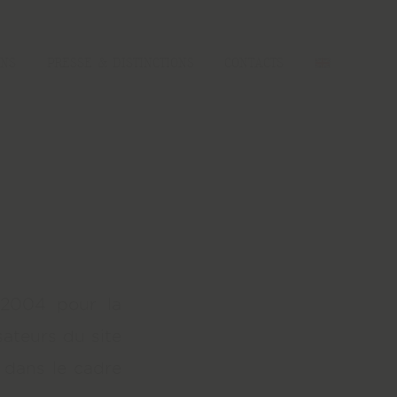
INS
PRESSE & DISTINCTIONS
CONTACTS
n 2004 pour la
sateurs du site
s dans le cadre